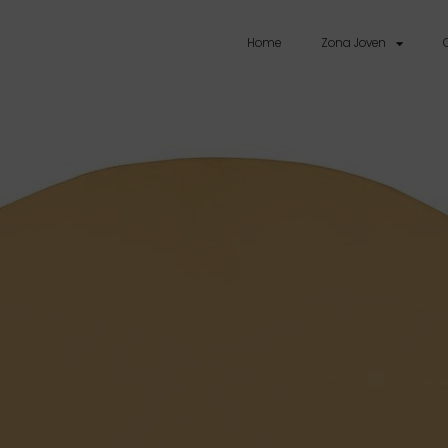
Home
Zona Joven