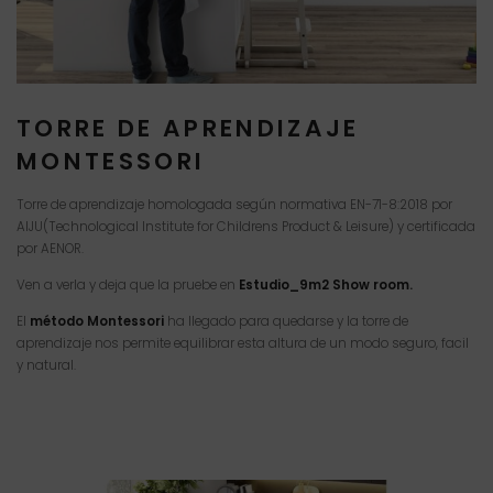
TORRE DE APRENDIZAJE
MONTESSORI
Torre de aprendizaje homologada según normativa EN-71-8:2018 por
AIJU(Technological Institute for Childrens Product & Leisure) y certificada
por AENOR.
Ven a verla y deja que la pruebe en
Estudio_9m2 Show room.
El
método Montessori
ha llegado para quedarse y la torre de
aprendizaje nos permite equilibrar esta altura de un modo seguro, facil
y natural.