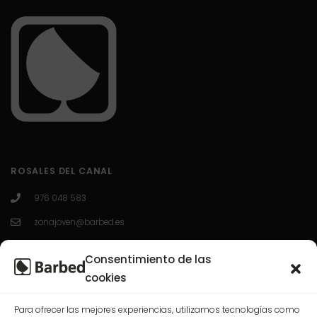
ROSALES DEL CANAL
976 048 583
zonajoven@barbed.es
C/ Enrique Granados 7; 50012; Zaragoza.
Consentimiento de las
L-V 10:00-13:30 / 16:30-20:00
cookies
Para ofrecer las mejores experiencias, utilizamos tecnologías como