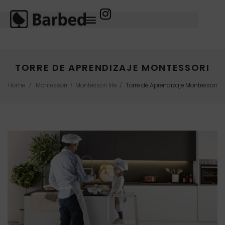
TORRE DE APRENDIZAJE MONTESSORI
Home
Montessori
Montessori life
Torre de Aprendizaje Montessori
/
/
/