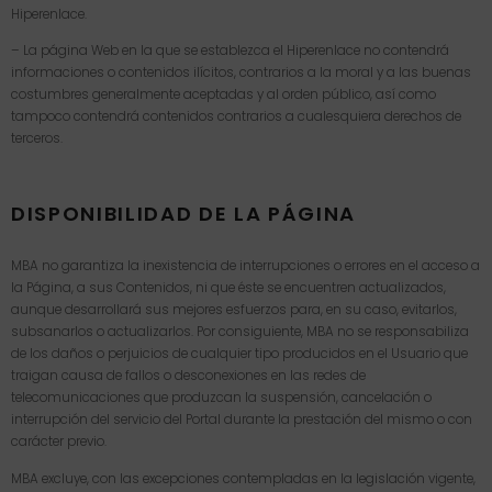
Hiperenlace.
– La página Web en la que se establezca el Hiperenlace no contendrá
informaciones o contenidos ilícitos, contrarios a la moral y a las buenas
costumbres generalmente aceptadas y al orden público, así como
tampoco contendrá contenidos contrarios a cualesquiera derechos de
terceros.
DISPONIBILIDAD DE LA PÁGINA
MBA no garantiza la inexistencia de interrupciones o errores en el acceso a
la Página, a sus Contenidos, ni que éste se encuentren actualizados,
aunque desarrollará sus mejores esfuerzos para, en su caso, evitarlos,
subsanarlos o actualizarlos. Por consiguiente, MBA no se responsabiliza
de los daños o perjuicios de cualquier tipo producidos en el Usuario que
traigan causa de fallos o desconexiones en las redes de
telecomunicaciones que produzcan la suspensión, cancelación o
interrupción del servicio del Portal durante la prestación del mismo o con
carácter previo.
MBA excluye, con las excepciones contempladas en la legislación vigente,