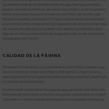
hace responsable de los posibles errores de seguridad que se puedan
producir durante la prestación del servicio de la Página, ni de los posibles
daños que puedan causarse al sistema informático del usuario o de
terceros (hardware y software), los ficheros o documentos almacenados
en el mismo, como consecuencia de la presencia de virus en el ordenador
del usuario utilizado para la conexión a los servicios y contenidos de la
Web, de un mal funcionamiento del navegador o del uso de versiones no
actualizadas del mismo.
CALIDAD DE LA PÁGINA
Dado el entorno dinámico y cambiante de la información y servicios que
se suministran por medio de la Página, MBA realiza su mejor esfuerzo,
pero no garantiza la completa veracidad, exactitud, fiabilidad, utilidad y/o
actualidad de los Contenidos.
La información contenida en las páginas que componen este Portal sólo
tiene carácter informativo, consultivo, divulgativo y publicitario. En ningún
caso ofrecen ni tienen carácter de compromiso vinculante o contractual.