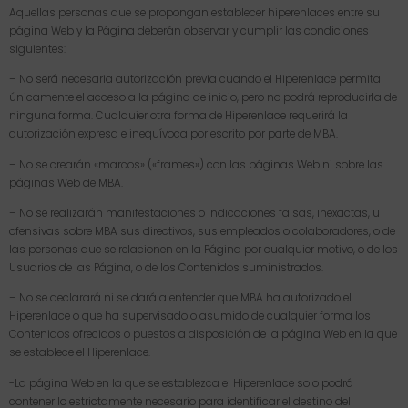
Aquellas personas que se propongan establecer hiperenlaces entre su
página Web y la Página deberán observar y cumplir las condiciones
siguientes:
– No será necesaria autorización previa cuando el Hiperenlace permita
únicamente el acceso a la página de inicio, pero no podrá reproducirla de
ninguna forma. Cualquier otra forma de Hiperenlace requerirá la
autorización expresa e inequívoca por escrito por parte de MBA.
– No se crearán «marcos» («frames») con las páginas Web ni sobre las
páginas Web de MBA.
– No se realizarán manifestaciones o indicaciones falsas, inexactas, u
ofensivas sobre MBA sus directivos, sus empleados o colaboradores, o de
las personas que se relacionen en la Página por cualquier motivo, o de los
Usuarios de las Página, o de los Contenidos suministrados.
– No se declarará ni se dará a entender que MBA ha autorizado el
Hiperenlace o que ha supervisado o asumido de cualquier forma los
Contenidos ofrecidos o puestos a disposición de la página Web en la que
se establece el Hiperenlace.
-La página Web en la que se establezca el Hiperenlace solo podrá
contener lo estrictamente necesario para identificar el destino del