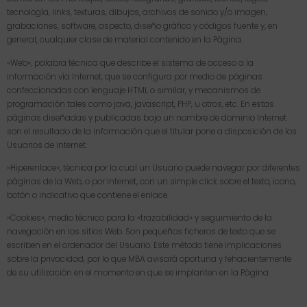
tecnología, links, texturas, dibujos, archivos de sonido y/o imagen,
grabaciones, software, aspecto, diseño gráfico y códigos fuente y, en
general, cualquier clase de material contenido en la Página.
«Web», palabra técnica que describe el sistema de acceso a la
información vía Internet, que se configura por medio de páginas
confeccionadas con lenguaje HTML o similar, y mecanismos de
programación tales como java, javascript, PHP, u otros, etc. En estas
páginas diseñadas y publicadas bajo un nombre de dominio Internet
son el resultado de la información que el titular pone a disposición de los
Usuarios de Internet.
«Hiperenlace», técnica por la cual un Usuario puede navegar por diferentes
páginas de la Web, o por Internet, con un simple click sobre el texto, icono,
botón o indicativo que contiene el enlace.
«Cookies», medio técnico para la «trazabilidad» y seguimiento de la
navegación en los sitios Web. Son pequeños ficheros de texto que se
escriben en el ordenador del Usuario. Este método tiene implicaciones
sobre la privacidad, por lo que MBA avisará oportuna y fehacientemente
de su utilización en el momento en que se implanten en la Página.