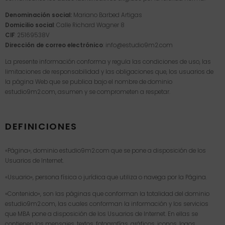
Denominación social:
Mariano Barbed Artigas
Domicilio social
: Calle Richard Wagner 8
CIF
: 25169538V
Dirección de correo electrónico
: info@estudio9m2.com
La presente información conforma y regula las condiciones de uso, las
limitaciones de responsabilidad y las obligaciones que, los usuarios de
la página Web que se publica bajo el nombre de dominio
estudio9m2.com, asumen y se comprometen a respetar.
DEFINICIONES
«Página», dominio estudio9m2.com que se pone a disposición de los
Usuarios de Internet.
«Usuario», persona física o jurídica que utiliza o navega por la Página.
«Contenido», son las páginas que conforman la totalidad del dominio
estudio9m2.com, las cuales conforman la información y los servicios
que MBA pone a disposición de los Usuarios de Internet. En ellas se
contienen los mensajes, textos, fotografías, gráficos, iconos, logos,