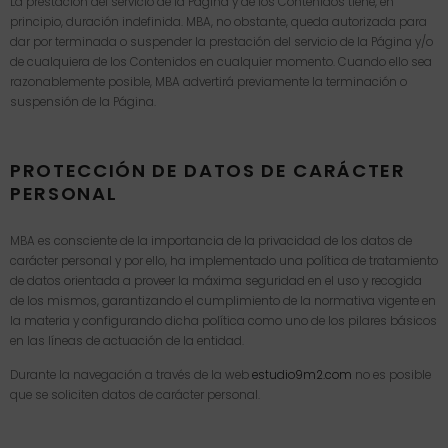
La prestación del servicio de la Página y de los Contenidos tiene, en
principio, duración indefinida. MBA, no obstante, queda autorizada para
dar por terminada o suspender la prestación del servicio de la Página y/o
de cualquiera de los Contenidos en cualquier momento. Cuando ello sea
razonablemente posible, MBA advertirá previamente la terminación o
suspensión de la Página.
PROTECCIÓN DE DATOS DE CARÁCTER
PERSONAL
MBA es consciente de la importancia de la privacidad de los datos de
carácter personal y por ello, ha implementado una política de tratamiento
de datos orientada a proveer la máxima seguridad en el uso y recogida
de los mismos, garantizando el cumplimiento de la normativa vigente en
la materia y configurando dicha política como uno de los pilares básicos
en las líneas de actuación de la entidad.
Durante la navegación a través de la web
estudio9m2.com
no es posible
que se soliciten datos de carácter personal.