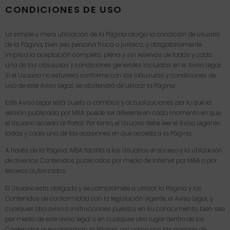
CONDICIONES DE USO
La simple y mera utilización de la Página otorga la condición de usuario
de la Página, bien sea persona física o jurídica, y obligatoriamente
implica la aceptación completa, plena y sin reservas de todas y cada
una de las cláusulas y condiciones generales incluidas en el Aviso Legal.
Si el Usuario no estuviera conforme con las cláusulas y condiciones de
uso de este Aviso Legal, se abstendrá de utilizar la Página.
Este Aviso Legal está sujeto a cambios y actualizaciones por lo que la
versión publicada por MBA puede ser diferente en cada momento en que
el Usuario acceda al Portal. Por tanto, el Usuario debe leer el Aviso Legal en
todas y cada una de las ocasiones en que acceda a la Página.
A través de la Página, MBA facilita a los Usuarios el acceso y la utilización
de diversos Contenidos publicados por medio de Internet por MBA o por
terceros autorizados.
El Usuario esta obligado y se compromete a utilizar la Página y los
Contenidos de conformidad con la legislación vigente, el Aviso Legal, y
cualquier otro aviso o instrucciones puestos en su conocimiento, bien sea
por medio de este aviso legal o en cualquier otro lugar dentro de los
Contenidos que conforman la Página, así como con las normas de