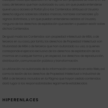
caso, de terceros que han autorizado su uso, sin que pueda entenderse
que el uso o acceso al Portal y/o a los Contenidos atribuya al Usuario
derecho alguno sobre las citadas marcas, nombres comerciales y/o
signos distintivos, y sin que puedan entenderse cedidos al Usuario,
ninguno de los derechos de explotación que existen o puedan existir sobre
dichos Contenidos.
De igual modo los Contenidos son propiedad intelectual de MBA, o de
terceros en su caso, por tanto, los derechos de Propiedad Intelectual son
titularidad de MBA o de terceros que han autorizado su uso, a quienes
corresponde el ejercicio exclusivo de los derechos de explotación de los
mismos en cualquier forma y, en especial, los derechos de reproducción,
distribución, comunicación pública y transformación.
La utilización no autorizada de la información contenida en esta Web, así
como la lesión de los derechos de Propiedad Intelectual o Industrial de
MBA o de terceros incluidos en la Página que hayan cedido contenidos
dará lugar a las responsabilidades legalmente establecidas.
HIPERENLACES