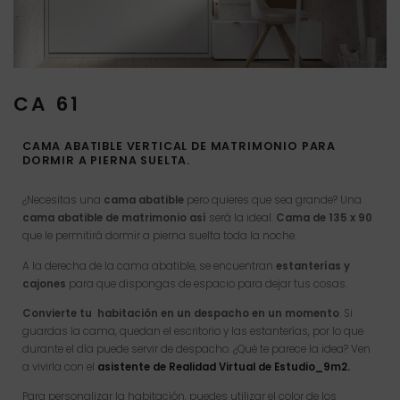
CA 61
CAMA ABATIBLE VERTICAL DE MATRIMONIO PARA
DORMIR A PIERNA SUELTA.
¿Necesitas una
cama abatible
pero quieres que sea grande? Una
cama abatible de matrimonio
así
será la ideal.
Cama de 135 x 90
que le permitirá dormir a pierna suelta toda la noche.
A la derecha de la cama abatible, se encuentran
estanterías y
cajones
para que dispongas de espacio para dejar tus cosas.
Convierte tu habitación en un despacho en un momento
. Si
guardas la cama, quedan el escritorio y las estanterías, por lo que
durante el día puede servir de despacho. ¿Qué te parece la idea? Ven
a vivirla con el
asistente de Realidad Virtual de Estudio_9m2.
Para personalizar la habitación, puedes utilizar el color de los