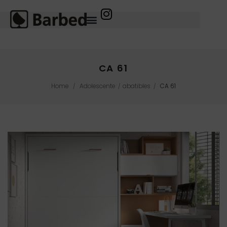
CA 61
Home
Adolescente
abatibles
CA 61
/
/
/