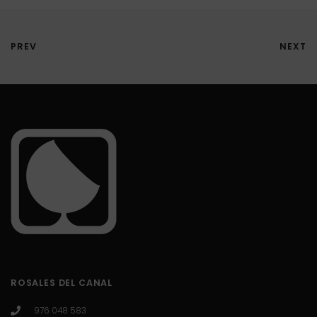
PREV
NEXT
ROSALES DEL CANAL
976 048 583