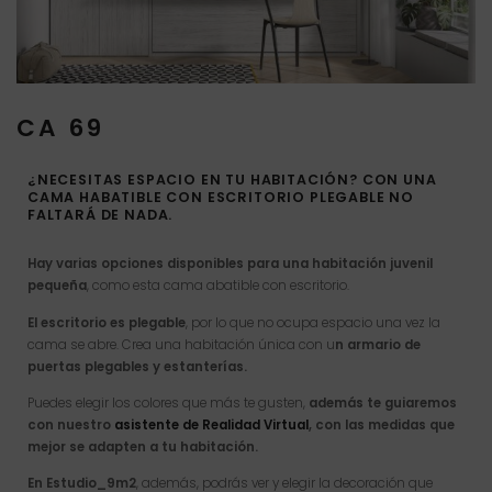
CA 69
¿NECESITAS ESPACIO EN TU HABITACIÓN? CON UNA
CAMA HABATIBLE CON ESCRITORIO PLEGABLE NO
FALTARÁ DE NADA.
Hay varias opciones disponibles para una habitación juvenil
pequeña
, como esta cama abatible con escritorio.
El escritorio es plegable
, por lo que no ocupa espacio una vez la
cama se abre. Crea una habitación única con u
n armario de
puertas plegables y estanterías.
Puedes elegir los colores que más te gusten,
además te guiaremos
con nuestro
asistente de Realidad Virtual
, con las medidas que
mejor se adapten a tu habitación.
En Estudio_9m2
, además, podrás ver y elegir la decoración que