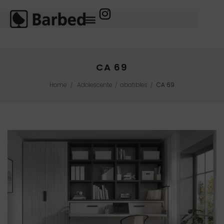
CA 69
Home
Adolescente
abatibles
CA 69
/
/
/