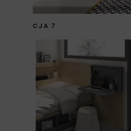
CJA 7