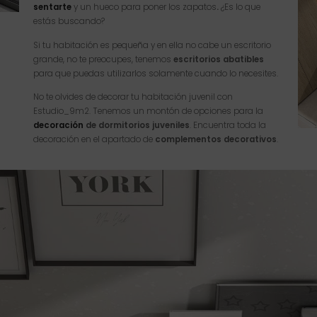
sentarte
y un hueco para poner los zapatos
.
¿Es lo que
estás buscando?
Si tu habitación es pequeña y en ella no cabe un escritorio
grande, no te preocupes, tenemos
escritorios abatibles
para que puedas utilizarlos solamente cuando lo necesites.
No te olvides de decorar tu habitación juvenil con
Estudio_9m2. Tenemos un montón de opciones para la
decoración
de dormitorios juveniles
. Encuentra toda la
decoración en el apartado de
complementos decorativos
.