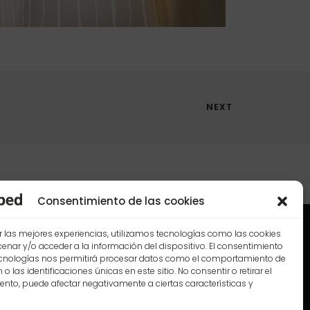
NEXT
Consentimiento de las cookies
r las mejores experiencias, utilizamos tecnologías como las cookies
nar y/o acceder a la información del dispositivo. El consentimiento
ecnologías nos permitirá procesar datos como el comportamiento de
o las identificaciones únicas en este sitio. No consentir o retirar el
nto, puede afectar negativamente a ciertas características y