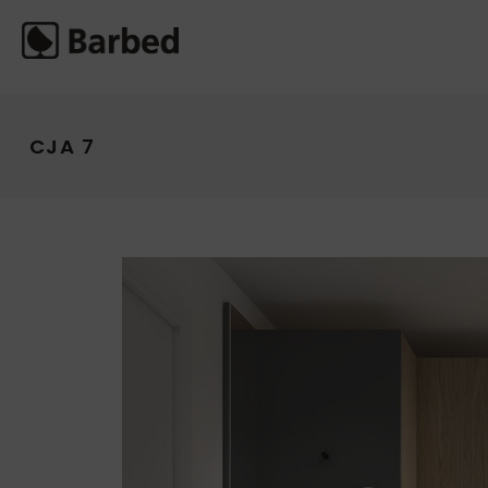
CJA 7