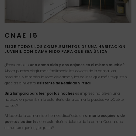
CNAE 15
ELIGE TODOS LOS COMPLEMENTOS DE UNA HABITACION
JUVENIL CON CAMA NIDO PARA QUE SEA ÚNICA.
¿Pensando en
una cama nido y dos cajones en el mismo mueble?
Ahora puedes elegir mas facilmente los colores de la cama, las
medidas, y también la ropa de cama y los cojines que más te gusten,
gracias a nuestro
asistente de Realidad Virtual
.
Una lámpara para leer por las noches
es imprescindible en una
habitación juvenil. En la estantería de la cama la puedes ver. ¿Qué te
parece?
Al lado de la cama nido, hemos diseñado un
armario esquinero de
puertas batientes
con estanterías delante de la cama. Queda una
estructura genial, ¿te gusta?