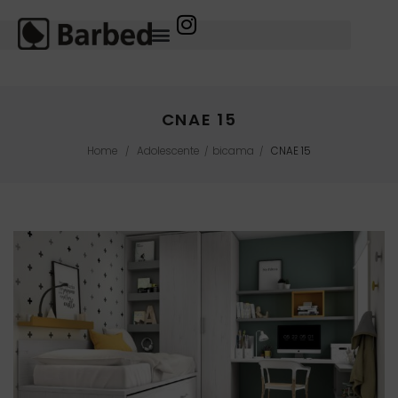
CNAE 15
Home
Adolescente
bicama
CNAE 15
/
/
/