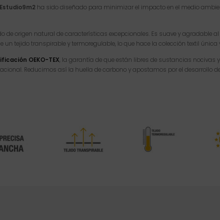
Estudio9m2
ha sido diseñado para minimizar el impacto en el medio ambiente
jido de origen natural de características excepcionales. Es suave y agradable a
 tejido transpirable y termoregulable, lo que hace la colección textil única
tificación OEKO-TEX
, la garantía de que están libres de sustancias nocivas y
nacional. Reducimos así la huella de carbono y apostamos por el desarrollo d