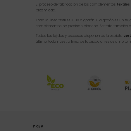
El proceso de fabricación de los complementos
textiles
proximidad.
Toda la línea textil es 100% algodón. El algodón es un te
complementos no precisan plancha. Se trata también de un
Todos los tejidos y procesos disponen de la estricta
cer
último, toda nuestra línea de fabricación es de ámbito 
PREV