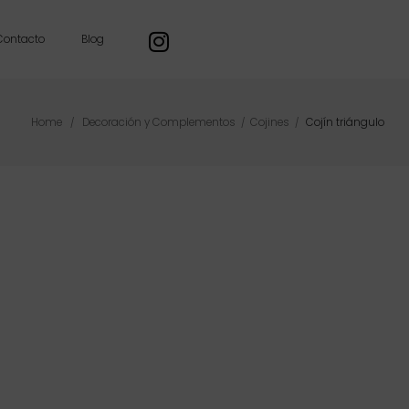
Contacto
Blog
Home
Decoración y Complementos
Cojines
Cojín triángulo
/
/
/