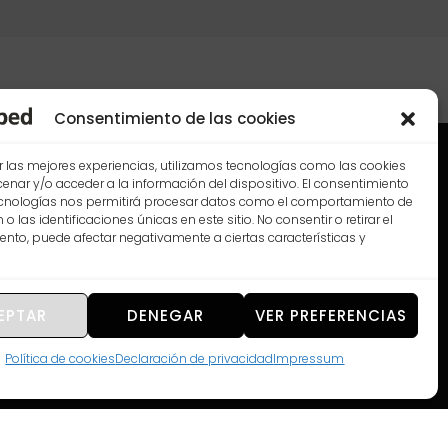
Consentimiento de las cookies
r las mejores experiencias, utilizamos tecnologías como las cookies
nar y/o acceder a la información del dispositivo. El consentimiento
ecnologías nos permitirá procesar datos como el comportamiento de
o las identificaciones únicas en este sitio. No consentir o retirar el
nto, puede afectar negativamente a ciertas características y
aragoza.
EPTAR
DENEGAR
VER PREFERENCIAS
Política de cookies
Declaración de privacidad
Impressum