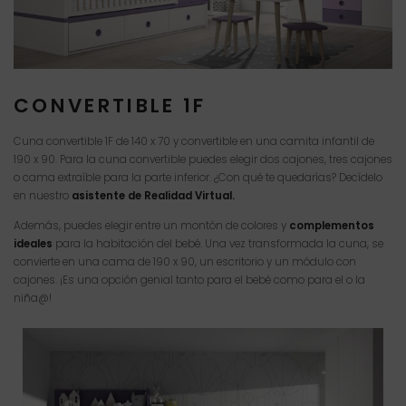
CONVERTIBLE 1F
Cuna convertible 1F de 140 x 70 y convertible en una camita infantil de
190 x 90. Para la cuna convertible puedes elegir dos cajones, tres cajones
o cama extraíble para la parte inferior. ¿Con qué te quedarías? Decídelo
en nuestro
asistente de Realidad Virtual.
Además, puedes elegir entre un montón de colores y
complementos
ideales
para la habitación del bebé. Una vez transformada la cuna, se
convierte en una cama de 190 x 90, un escritorio y un módulo con
cajones. ¡Es una opción genial tanto para el bebé como para el o la
niña@!