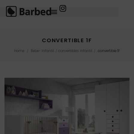
CONVERTIBLE 1F
Home
Bebe- Infantil
convertibles infantil
convertible 1F
/
/
/