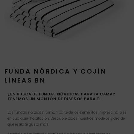
FUNDA NÓRDICA Y COJÍN
LÍNEAS BN
¿EN BUSCA DE FUNDAS NÓRDICAS PARA LA CAMA?
TENEMOS UN MONTÓN DE DISEÑOS PARA TI.
Las fundas nórdicas forman parte de los elementos imprescindibles
en cualquier habitación. Descubre todos nuestros modelos y decide
qué estilo te gusta más.