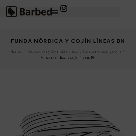
FUNDA NÓRDICA Y COJÍN LÍNEAS BN
Home
Decoración y Complementos
funda nórdica y cojín
/
/
/
Funda nórdica y cojín líneas BN