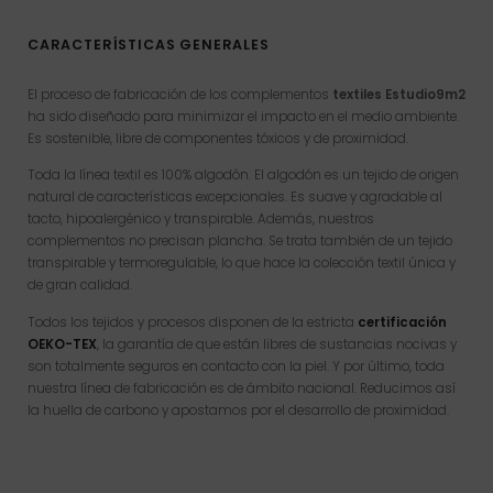
CARACTERÍSTICAS GENERALES
El proceso de fabricación de los complementos
textiles
Estudio9m2
ha sido diseñado para minimizar el impacto en el medio ambiente.
Es sostenible, libre de componentes tóxicos y de proximidad.
Toda la línea textil es 100% algodón. El algodón es un tejido de origen
natural de características excepcionales. Es suave y agradable al
tacto, hipoalergénico y transpirable. Además, nuestros
complementos no precisan plancha. Se trata también de un tejido
transpirable y termoregulable, lo que hace la colección textil única y
de gran calidad.
Todos los tejidos y procesos disponen de la estricta
certificación
OEKO-TEX
, la garantía de que están libres de sustancias nocivas y
son totalmente seguros en contacto con la piel. Y por último, toda
nuestra línea de fabricación es de ámbito nacional. Reducimos así
la huella de carbono y apostamos por el desarrollo de proximidad.