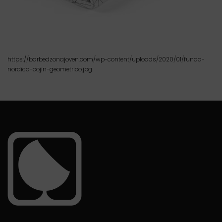
https://barbedzonajoven.com/wp-content/uploads/2020/01/funda-
nordica-cojin-geometrico.jpg