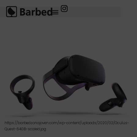
https://barbedzonajoven.com/wp-content/uploads/2020/02/Oculus-
Quest-64GB-scaled.jpg