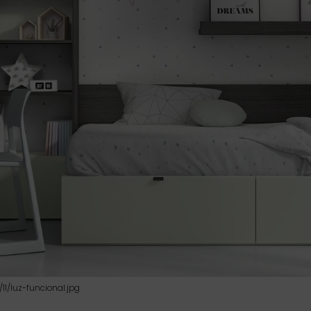
1/luz-funcional.jpg