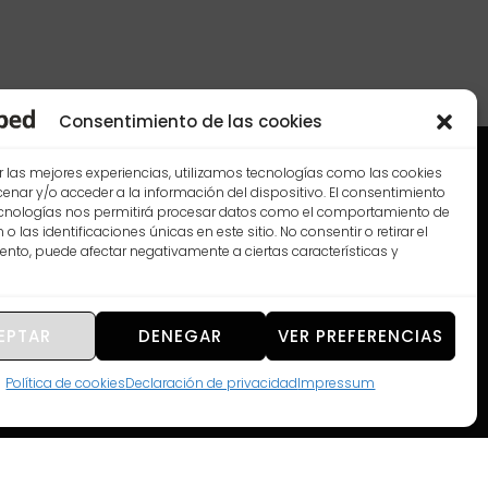
Consentimiento de las cookies
r las mejores experiencias, utilizamos tecnologías como las cookies
nar y/o acceder a la información del dispositivo. El consentimiento
ecnologías nos permitirá procesar datos como el comportamiento de
o las identificaciones únicas en este sitio. No consentir o retirar el
nto, puede afectar negativamente a ciertas características y
aragoza.
EPTAR
DENEGAR
VER PREFERENCIAS
Política de cookies
Declaración de privacidad
Impressum