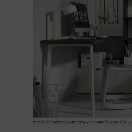
https://barbedzonajoven.com/wp-content/uploads/2020/1