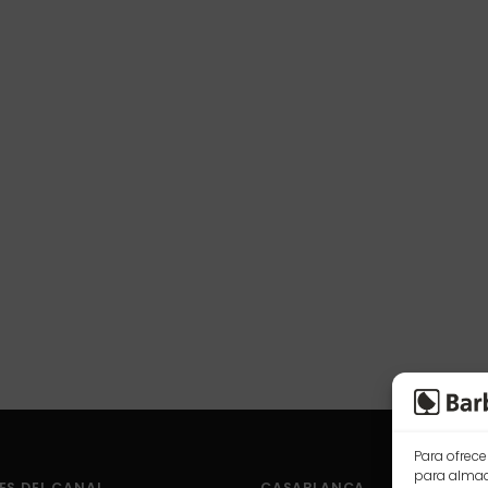
Para ofrece
para almace
ES DEL CANAL
CASABLANCA