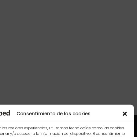
Consentimiento de las cookies
r las mejores experiencias, utilizamos tecnologías como las cookies
nar y/o acceder a la información del dispositivo. El consentimiento