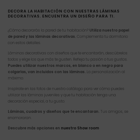
DECORA LA HABITACIÓN CON NUESTRAS LÁMINAS
DECORATIVAS. ENCUENTRA UN DISEÑO PARA TI.
¿Cómo decorarás la pared de tu habitación?
Utiliza nuestro papel
de pared y las láminas decorativas.
Complementa tu dormitorio
con estos detalles.
Láminas decorativas con diseños que te encantarán, descúbrelos
todos y elige los que más te gusten. Refleja tu pasión o tus gustos.
Puedes utilizar nuestros marcos, en blanco o en negro para
colgarlas, van incluidos con las láminas.
La personalización al
máximo.
Inspírate en las fotos de nuestro catálogo para ver cómo puedes
utilizar las láminas juveniles y que tu habitación tenga una
decoración especial, a tu gusto.
Láminas, cuadros y diseños que te encantaran.
Tus amigos, se
enamoraran.
Descubre más opciones en
nuestro Show room