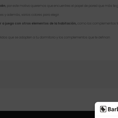
bién
, por este motivo queremos que encuentres el papel de pared que más te
es y además, varios colores para elegir.
r a juego con otros elementos de la habitación,
como los complementos te
idas que se adapten a tu dormitorio y los complementos que te definan.