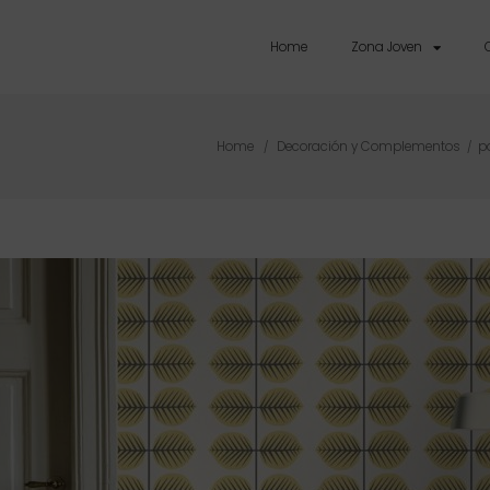
Home
Zona Joven
Home
Decoración y Complementos
p
/
/