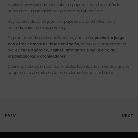
motivo queremos que encuentres el papel de pared que más te
guste para tu habitación, de la mano de Estudio9m2.
Hay papeles de pared juveniles, papeles de pared infantiles y
además, varios colores para elegir.
Elige un papel de pared que te defina, y además,
puede ir a juego
con otros elementos de la habitación,
como los complementos
textiles:
funda nórdica, cojines, alfombras e incluso cajas
organizadoras o archivadores.
Crea una habitación con tus muebles favoritos, las medidas que se
adapten a tu dormitorio y los complementos que te definan.
PREV
NEXT