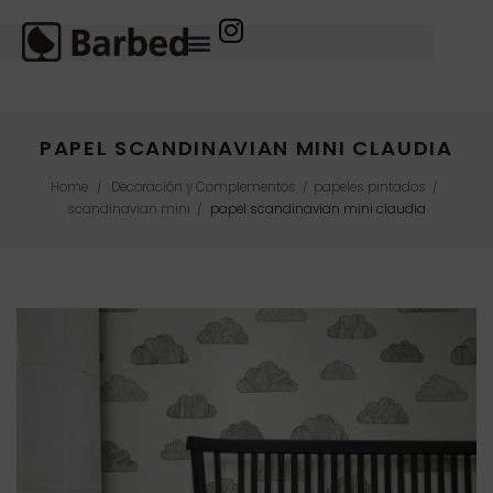
PAPEL SCANDINAVIAN MINI CLAUDIA
Home
Decoración y Complementos
papeles pintados
/
/
/
scandinavian mini
papel scandinavian mini claudia
/