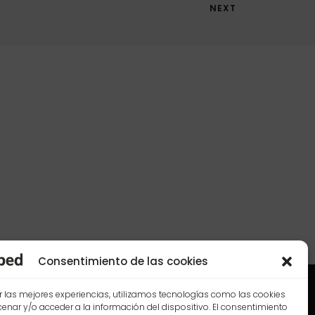
NEXT
Consentimiento de las cookies
r las mejores experiencias, utilizamos tecnologías como las cookies
nar y/o acceder a la información del dispositivo. El consentimiento