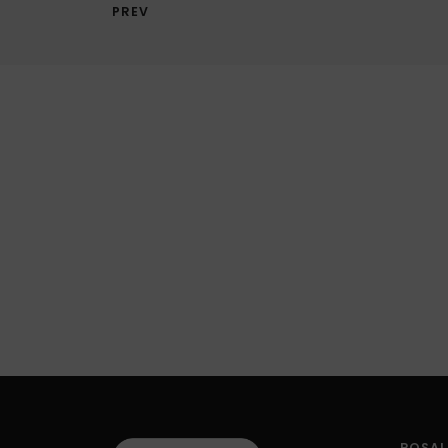
PREV
ROSAL