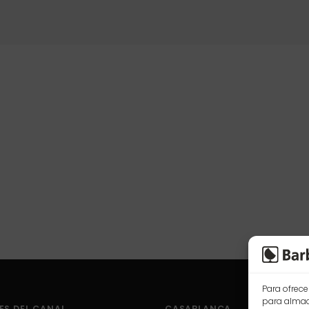
Para ofrece
para almace
ES DEL CANAL
CASABLANCA