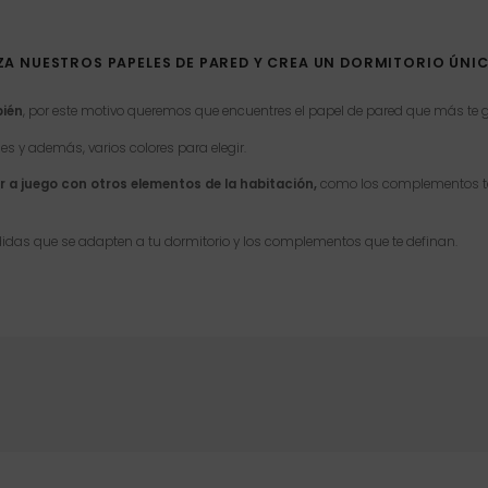
A NUESTROS PAPELES DE PARED Y CREA UN DORMITORIO ÚNICO
bién
, por este motivo queremos que encuentres el papel de pared que más te
es y además, varios colores para elegir.
r a juego con otros elementos de la habitación,
como los complementos te
idas que se adapten a tu dormitorio y los complementos que te definan.