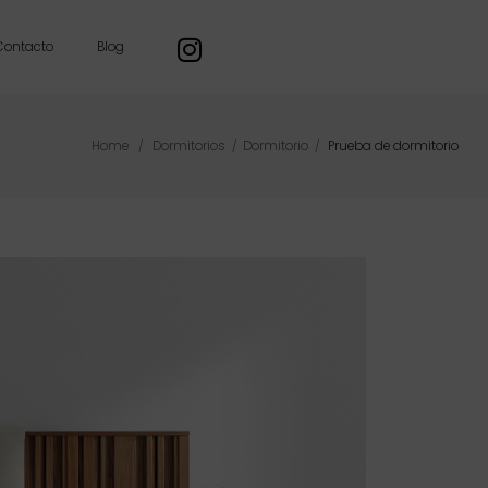
Contacto
Blog
Home
Dormitorios
Dormitorio
Prueba de dormitorio
/
/
/