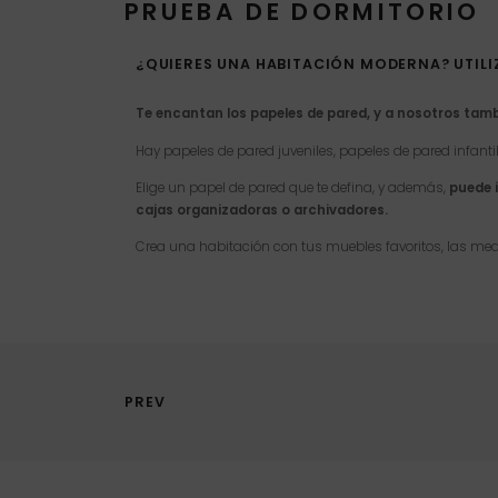
PRUEBA DE DORMITORIO
¿QUIERES UNA HABITACIÓN MODERNA? UTILIZ
Te encantan los papeles de pared, y a nosotros tam
Hay papeles de pared juveniles, papeles de pared infantil
Elige un papel de pared que te defina, y además,
puede i
cajas organizadoras o archivadores.
Crea una habitación con tus muebles favoritos, las med
PREV