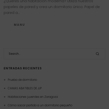
¿Quieres una habitación moderna? Utiliza nuestros
papeles de pared y crea un dormitorio único. Papel de
pared a…
MANU
ENTRADAS RECIENTES
Prueba de dormitorio
CAMAS ABATIBLES DE JJP
Habitaciones juveniles en Zaragoza
Cómo sacar partido a un dormitorio pequeño