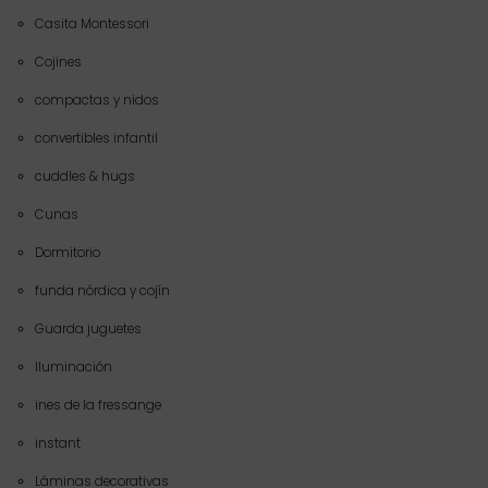
Casita Montessori
Cojines
compactas y nidos
convertibles infantil
cuddles & hugs
Cunas
Dormitorio
funda nórdica y cojín
Guarda juguetes
Iluminación
ines de la fressange
instant
Láminas decorativas