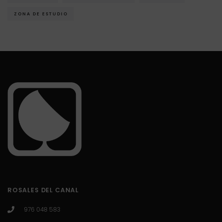
ZONA DE ESTUDIO
ROSALES DEL CANAL
976 048 583