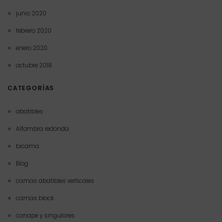
junio 2020
febrero 2020
enero 2020
octubre 2018
CATEGORÍAS
abatibles
Alfombra redonda
bicama
Blog
camas abatibles verticales
camas block
canape y singulares