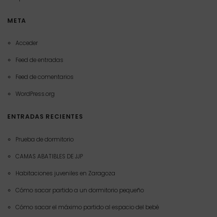
META
Acceder
Feed de entradas
Feed de comentarios
WordPress.org
ENTRADAS RECIENTES
Prueba de dormitorio
CAMAS ABATIBLES DE JJP
Habitaciones juveniles en Zaragoza
Cómo sacar partido a un dormitorio pequeño
Cómo sacar el máximo partido al espacio del bebé