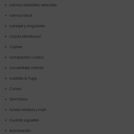
camas abatibles verticales
camas block
canape y singulares
Casita Montessori
Cojines
compactas y nidos
convertibles infantil
cuddles & hugs
Cunas
Dormitorio
funda nórdica y cojín
Guarda juguetes
Iluminación