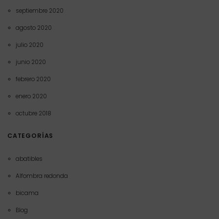
septiembre 2020
agosto 2020
julio 2020
junio 2020
febrero 2020
enero 2020
octubre 2018
CATEGORÍAS
abatibles
Alfombra redonda
bicama
Blog