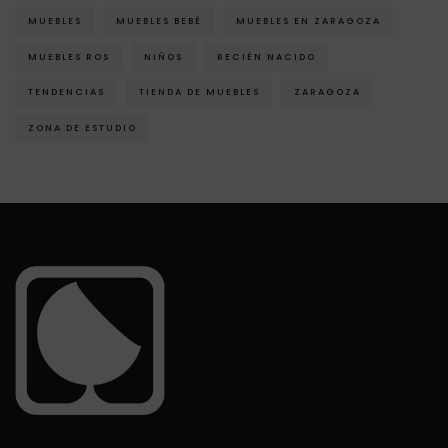
MUEBLES
MUEBLES BEBÉ
MUEBLES EN ZARAGOZA
MUEBLES ROS
NIÑOS
RECIÉN NACIDO
TENDENCIAS
TIENDA DE MUEBLES
ZARAGOZA
ZONA DE ESTUDIO